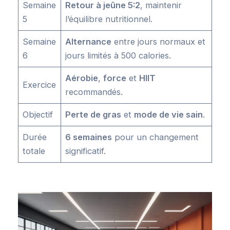
Semaine
Retour à jeûne 5:2
, maintenir
5
l’équilibre nutritionnel.
Semaine
Alternance
entre jours normaux et
6
jours limités à 500 calories.
Aérobie
,
force
et
HIIT
Exercice
recommandés.
Objectif
Perte de gras
et
mode de vie sain
.
Durée
6 semaines
pour un changement
totale
significatif.