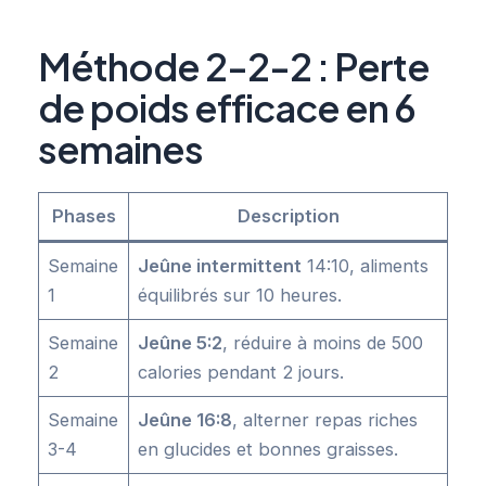
Méthode 2-2-2 : Perte
de poids efficace en 6
semaines
Phases
Description
Semaine
Jeûne intermittent
14:10, aliments
1
équilibrés sur 10 heures.
Semaine
Jeûne 5:2
, réduire à moins de 500
2
calories pendant 2 jours.
Semaine
Jeûne 16:8
, alterner repas riches
3-4
en glucides et bonnes graisses.