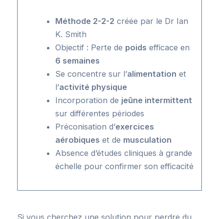
Méthode 2-2-2
créée par le Dr Ian
K. Smith
Objectif : Perte de
poids
efficace en
6 semaines
Se concentre sur l’
alimentation
et
l’
activité physique
Incorporation de
jeûne intermittent
sur différentes périodes
Préconisation d’
exercices
aérobiques
et de
musculation
Absence d’études cliniques à grande
échelle pour confirmer son efficacité
Si vous cherchez une solution pour perdre du