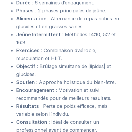
Durée
: 6 semaines d’engagement.
Phases
: 2 phases principales de jeûne.
Alimentation
: Alternance de repas riches en
glucides et en graisses saines.
Jeûne Intermittent
: Méthodes 14:10, 5:2 et
16:8.
Exercices
: Combinaison d’aérobie,
musculation et HIIT.
Objectif
: Brûlage simultané de |lipides| et
glucides.
Soutien
: Approche holistique du bien-être.
Encouragement
: Motivation et suivi
recommandés pour de meilleurs résultats.
Résultats
: Perte de poids efficace, mais
variable selon l’individu.
Consultation
: Idéal de consulter un
professionnel avant de commencer.