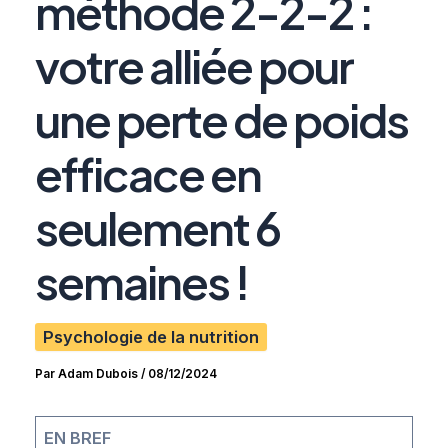
méthode 2-2-2 :
votre alliée pour
une perte de poids
efficace en
seulement 6
semaines !
Psychologie de la nutrition
Par
Adam Dubois
/
08/12/2024
EN BREF