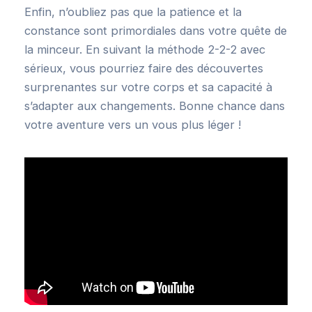
Enfin, n’oubliez pas que la patience et la
constance sont primordiales dans votre quête de
la minceur. En suivant la méthode 2-2-2 avec
sérieux, vous pourriez faire des découvertes
surprenantes sur votre corps et sa capacité à
s’adapter aux changements. Bonne chance dans
votre aventure vers un vous plus léger !