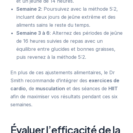
et un jeûne de 14 heures.
Semaine 2
: Poursuivez avec la méthode 5:2,
incluant deux jours de jeûne extrême et des
aliments sains le reste du temps.
Semaine 3 à 6
: Alternez des périodes de jeûne
de 16 heures suivies de repas avec un
équilibre entre glucides et bonnes graisses,
puis revenez à la méthode 5:2.
En plus de ces ajustements alimentaires, le Dr
Smith recommande d’intégrer des
exercices de
cardio
, de
musculation
et des séances de
HIIT
afin de maximiser vos résultats pendant ces six
semaines.
Évaluer l’efficacité de la