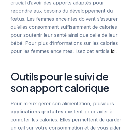
crucial d’avoir des apports adaptés pour
répondre aux besoins du développement du
fœtus. Les femmes enceintes doivent s’assurer
qu’elles consomment suffisamment de calories
pour soutenir leur santé ainsi que celle de leur
bébé. Pour plus d’informations sur les calories
pour les femmes enceintes, lisez cet article
ici
.
Outils pour le suivi de
son apport calorique
Pour mieux gérer son alimentation, plusieurs
applications gratuites
existent pour aider à
compter les calories. Elles permettent de garder
un œil sur votre consommation et de vous aider