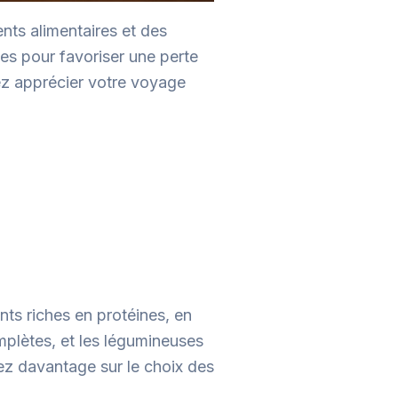
nts alimentaires et des
es pour favoriser une perte
rez apprécier votre voyage
nts riches en protéines, en
omplètes, et les légumineuses
rez davantage sur le choix des