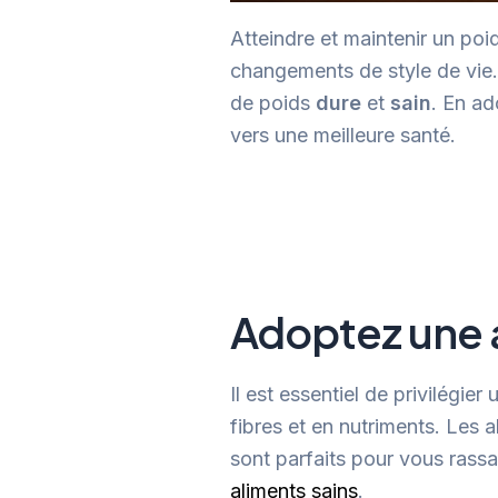
Atteindre et maintenir un poi
changements de style de vie.
de poids
dure
et
sain
. En ad
vers une meilleure santé.
Adoptez une a
Il est essentiel de privilégier
fibres et en nutriments. Les a
sont parfaits pour vous rassa
aliments sains
.