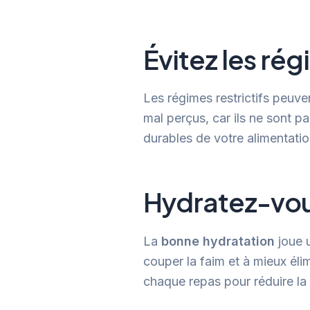
Évitez les rég
Les régimes restrictifs peuve
mal perçus, car ils ne sont p
durables de votre alimentatio
Hydratez-vo
La
bonne hydratation
joue u
couper la faim et à mieux éli
chaque repas pour réduire la