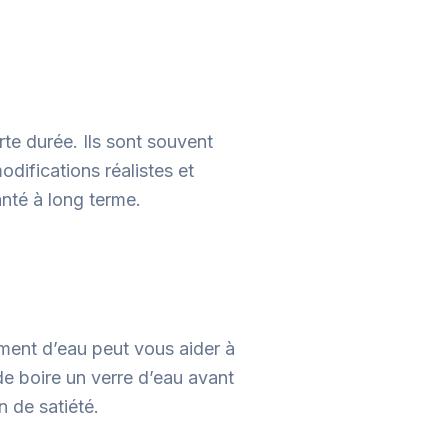
rte durée. Ils sont souvent
difications réalistes et
anté à long terme.
mment d’eau peut vous aider à
de boire un verre d’eau avant
 de satiété.