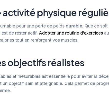
 activité physique réguliè
tournable pour une perte de poids
durable
. Que ce soit
 est de rester actif.
Adopter une routine d’exercices
au
calories tout en renforçant vos muscles.
s objectifs réalistes
isables et mesurables est essentielle pour éviter la déc
 un objectif sain et atteignable. Cela permet de progr
terme.