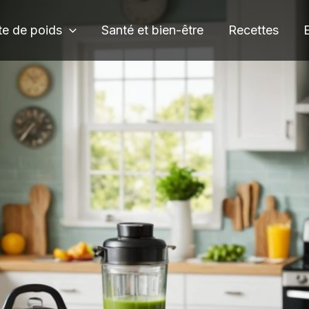
te de poids
Santé et bien-être
Recettes