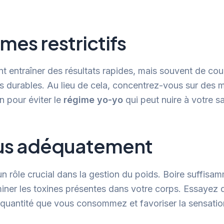
imes restrictifs
nt entraîner des résultats rapides, mais souvent de cou
as durables. Au lieu de cela, concentrez-vous sur des mo
n pour éviter le
régime yo-yo
qui peut nuire à votre s
us adéquatement
n rôle crucial dans la gestion du poids. Boire suffisa
miner les toxines présentes dans votre corps. Essayez 
 quantité que vous consommez et favoriser la sensation