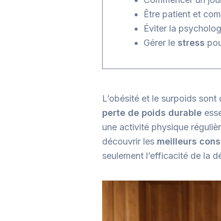
Être patient et co
Éviter la psycholo
Gérer le
stress
pou
L’obésité et le surpoids son
perte de poids durable
esse
une activité physique réguliè
découvrir les
meilleurs cons
seulement l’efficacité de la 