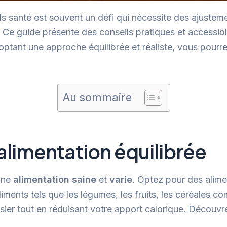
ds santé est souvent un défi qui nécessite des ajusteme
 Ce guide présente des conseils pratiques et accessibl
optant une approche équilibrée et réaliste, vous pour
Au sommaire
limentation équilibrée
 une
alimentation saine
et
varie
. Optez pour des alime
liments tels que les légumes, les fruits, les céréales c
sier tout en réduisant votre apport calorique. Découv