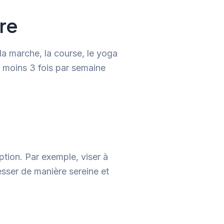
re
 la marche, la course, le yoga
 moins 3 fois par semaine
eption. Par exemple, viser à
esser de manière sereine et