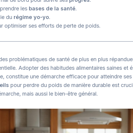
mprendre les
bases de la santé
.
gie du
régime yo-yo
.
r optimiser ses efforts de perte de poids.
t des problématiques de santé de plus en plus répandue
ntielle. Adopter des habitudes alimentaires saines et éq
re, constitue une démarche efficace pour atteindre ses
eils
pour perdre du poids de manière durable est cruci
démarche, mais aussi le bien-être général.