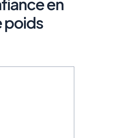
nfiance en
e poids