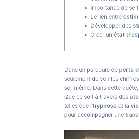
Importance de se f
Le lien entre
estim
Développer des
st
Créer un
état d’esp
Dans un parcours de
perte 
seulement de voir les chiffre
soi-même. Dans cette quête,
Que ce soit à travers des
ate
telles que l’
hypnose
et la
vis
pour accompagner une transf