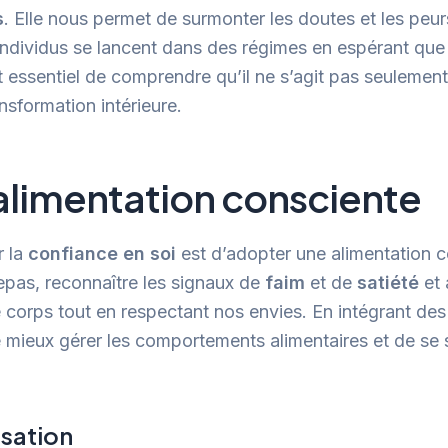
s
. Elle nous permet de surmonter les doutes et les peur
 individus se lancent dans des régimes en espérant que
t essentiel de comprendre qu’il ne s’agit pas seulement
nsformation intérieure.
alimentation consciente
r la
confiance en soi
est d’adopter une alimentation co
epas, reconnaître les signaux de
faim
et de
satiété
et 
e corps tout en respectant nos envies. En intégrant des
e mieux gérer les comportements alimentaires et de se s
isation