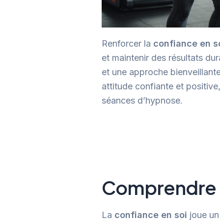
Renforcer la
confiance en s
et maintenir des résultats d
et une approche bienveillant
attitude confiante et positiv
séances d’hypnose.
Comprendre l
La
confiance en soi
joue un