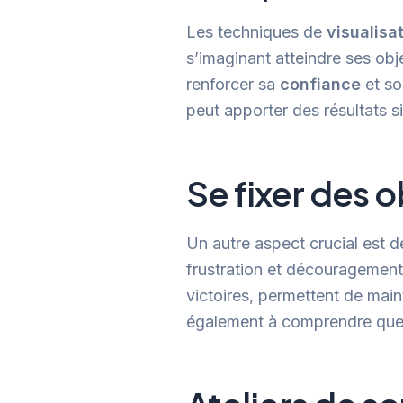
Les techniques de
visualisa
s’imaginant atteindre ses obj
renforcer sa
confiance
et so
peut apporter des résultats s
Se fixer des o
Un autre aspect crucial est d
frustration et découragement
victoires, permettent de main
également à comprendre que 