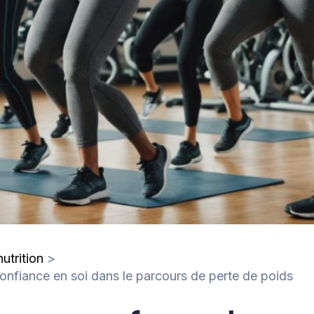
utrition
confiance en soi dans le parcours de perte de poids