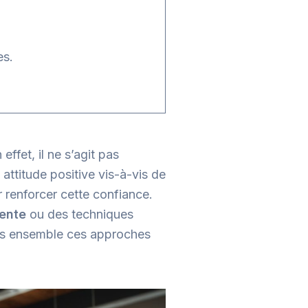
es.
effet, il ne s’agit pas
attitude positive vis-à-vis de
 renforcer cette confiance.
iente
ou des techniques
ns ensemble ces approches