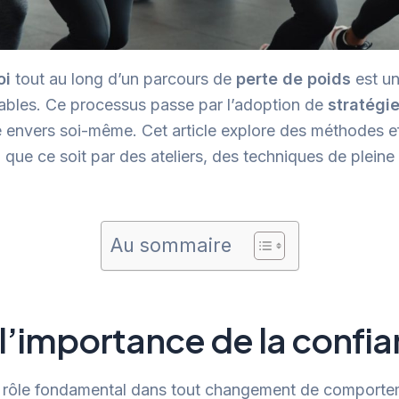
oi
tout au long d’un parcours de
perte de poids
est un
urables. Ce processus passe par l’adoption de
stratégi
e envers soi-même. Cet article explore des méthodes ef
e, que ce soit par des ateliers, des techniques de plei
Au sommaire
’importance de la confian
 rôle fondamental dans tout changement de comporteme