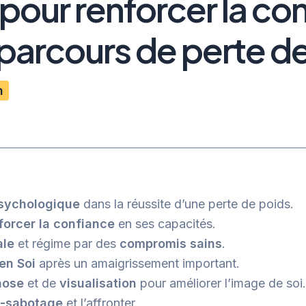
pour renforcer la co
 parcours de perte d
n
psychologique
dans la réussite d’une perte de poids.
forcer la confiance
en ses capacités.
ale
et régime par des
compromis sains
.
en Soi
après un amaigrissement important.
nose
et de
visualisation
pour améliorer l’image de soi.
o-sabotage
et l’affronter.