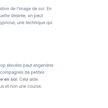
tion de l’image de soi. En
uette désirée, on peut
hypnose, une technique qui
trop élevées peut engendrer
accompagnés de petites
e en soi
. Cela aide
us et non une course.