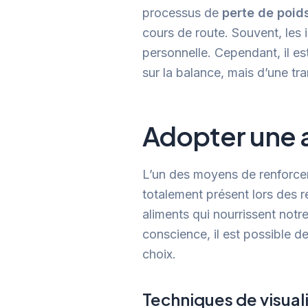
processus de
perte de poid
cours de route. Souvent, les
personnelle. Cependant, il es
sur la balance, mais d’une tra
Adopter une 
L’un des moyens de renforce
totalement présent lors des r
aliments qui nourrissent notr
conscience, il est possible d
choix.
Techniques de visual