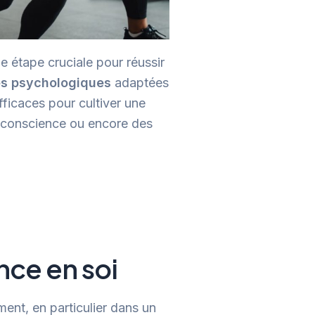
e étape cruciale pour réussir
es psychologiques
adaptées
ficaces pour cultiver une
ne conscience ou encore des
ce en soi
nt, en particulier dans un